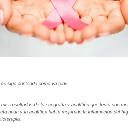
os sigo contando como va todo.
mis resultados de la ecografía y analítica que tenía con mi
veía nada y la analítica había mejorado la inflamación del h
ioterapia.