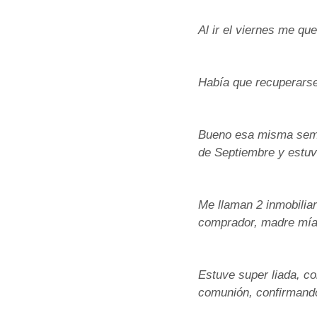
Al ir el viernes me qu
Había que recuperarse 
Bueno esa misma seman
de Septiembre y estuv
Me llaman 2 inmobilia
comprador, madre mía
Estuve super liada, co
comunión, confirmando