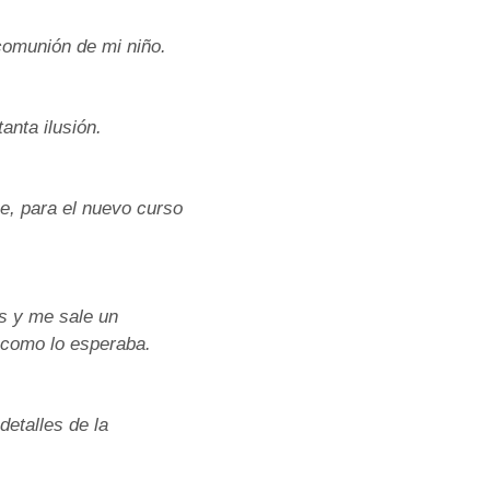
comunión de mi niño.
anta ilusión.
e, para el nuevo curso
s y me sale un
 como lo esperaba.
detalles de la