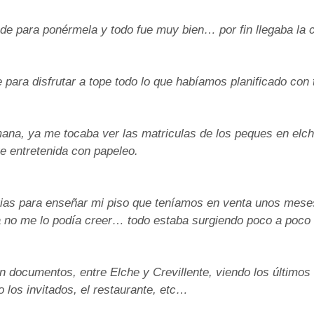
ede para ponérmela y todo fue muy bien… por fin llegaba la 
para disfrutar a tope todo lo que habíamos planificado con t
a, ya me tocaba ver las matriculas de los peques en elch
e entretenida con papeleo.
rias para enseñar mi piso que teníamos en venta unos mese
 no me lo podía creer… todo estaba surgiendo poco a poco
n documentos, entre Elche y Crevillente, viendo los últimos 
 los invitados, el restaurante, etc…