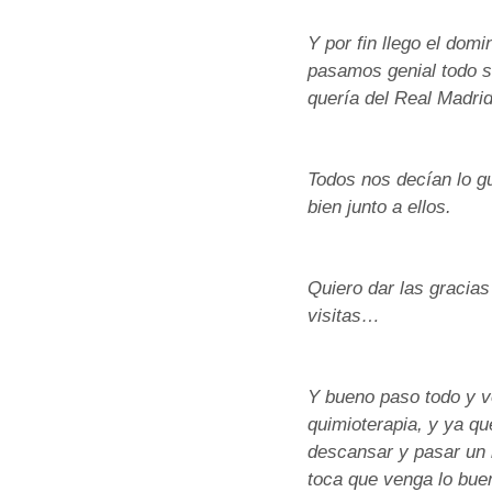
Y por fin llego el do
pasamos genial todo sa
quería del Real Madri
Todos nos decían lo g
bien junto a ellos.
Quiero dar las gracias
visitas…
Y bueno paso todo y vo
quimioterapia, y ya qu
descansar y pasar un 
toca que venga lo bue