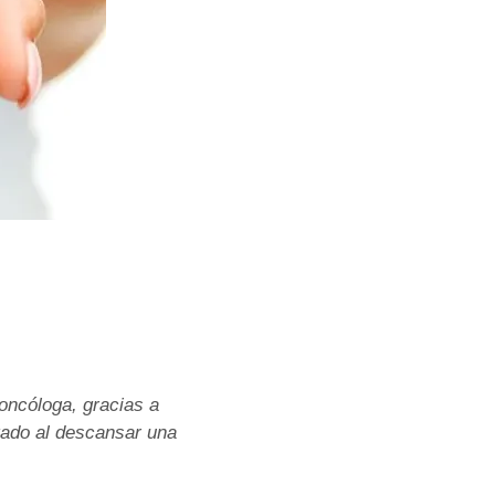
 oncóloga, gracias a
ígado al descansar una