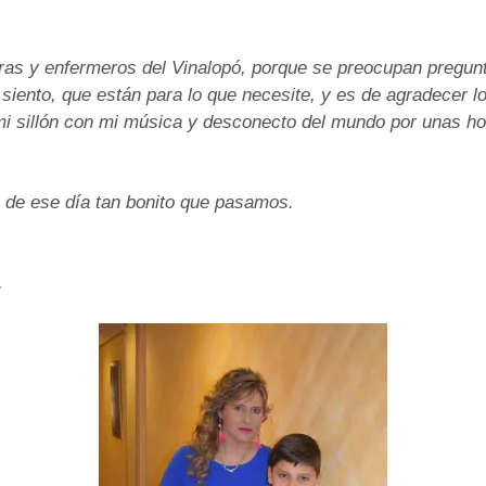
ras y enfermeros del Vinalopó, porque se preocupan pregu
iento, que están para lo que necesite, y es de agradecer l
 sillón con mi música y desconecto del mundo por unas hor
 de ese día tan bonito que pasamos.
.