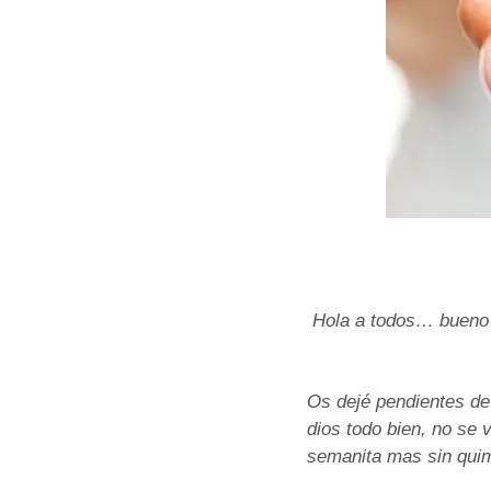
Hola a todos… bueno 
Os dejé pendientes de 
dios todo bien, no se 
semanita mas sin quim