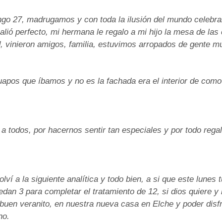
mingo 27, madrugamos y con toda la ilusión del mundo celebr
lió perfecto, mi hermana le regalo a mi hijo la mesa de las
d, vinieron amigos, familia, estuvimos arropados de gente m
uapos que íbamos y no es la fachada era el interior de com
 a todos, por hacernos sentir tan especiales y por todo rega
lví a la siguiente analítica y todo bien, a si que este lunes 
edan 3 para completar el tratamiento de 12, si dios quiere y 
buen veranito, en nuestra nueva casa en Elche y poder disfr
no.