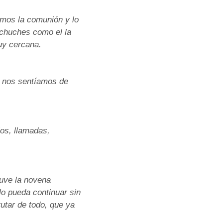
amos la comunión y lo
 chuches como el la
uy cercana.
o nos sentíamos de
los, llamadas,
tuve la novena
lo pueda continuar sin
utar de todo, que ya