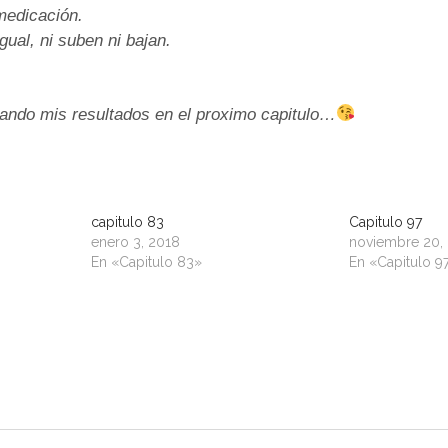
medicación.
gual, ni suben ni bajan.
ando mis resultados en el proximo capitulo…
capitulo 83
Capitulo 97
enero 3, 2018
noviembre 20,
En «Capitulo 83»
En «Capitulo 9