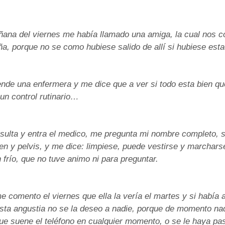
ana del viernes me había llamado una amiga, la cual nos 
a, porque no se como hubiese salido de allí si hubiese esta
ende una enfermera y me dice que a ver si todo esta bien q
 un control rutinario…
nsulta y entra el medico, me pregunta mi nombre completo, s
n y pelvis, y me dice: limpiese, puede vestirse y marchars
n frío, que no tuve animo ni para preguntar.
 comento el viernes que ella la vería el martes y si había a
esta angustia no se la deseo a nadie, porque de momento na
que suene el teléfono en cualquier momento, o se le haya pa