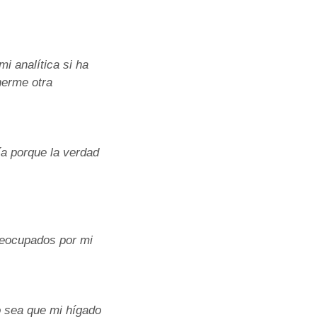
i analítica si ha
nerme otra
a porque la verdad
reocupados por mi
o sea que mi hígado