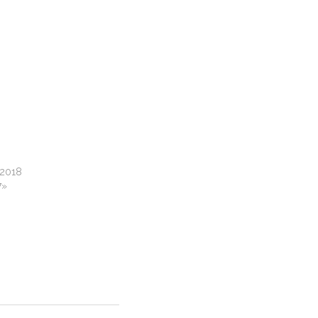
 2018
7»