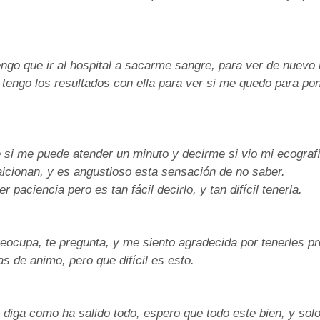
go que ir al hospital a sacarme sangre, para ver de nuevo m
 tengo los resultados con ella para ver si me quedo para po
si me puede atender un minuto y decirme si vio mi ecografí
aicionan, y es angustioso esta sensación de no saber.
 paciencia pero es tan fácil decirlo, y tan difícil tenerla.
reocupa, te pregunta, y me siento agradecida por tenerles p
as de animo, pero que difícil es esto.
 diga como ha salido todo, espero que todo este bien, y sol