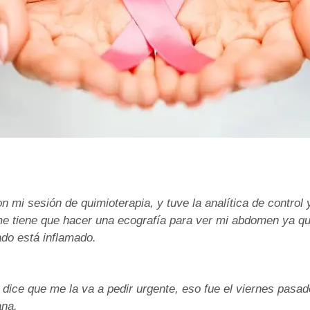
 mi sesión de quimioterapia, y tuve la analítica de control
me tiene que hacer una ecografía para ver mi abdomen ya qu
ado está inflamado.
dice que me la va a pedir urgente, eso fue el viernes pasad
ana.