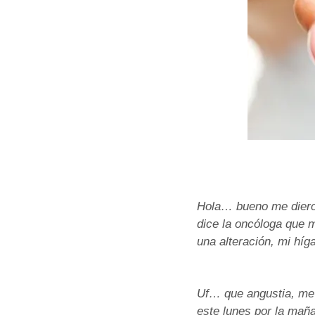
Hola… bueno me dieron
dice la oncóloga que 
una alteración, mi híg
Uf… que angustia, me 
este lunes por la mañ