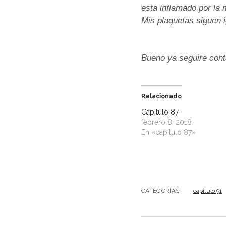
esta inflamado por la 
Mis plaquetas siguen i
Bueno ya seguire cont
Relacionado
Capitulo 87
febrero 8, 2018
En «capitulo 87»
CATEGORÍAS:
capitulo 91