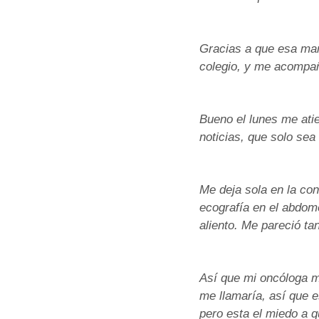
Gracias a que esa mañ
colegio, y me acompañ
Bueno el lunes me ati
noticias, que solo sea
Me deja sola en la co
ecografía en el abdome
aliento. Me pareció ta
Así que mi oncóloga me
me llamaría, así que 
pero esta el miedo a 