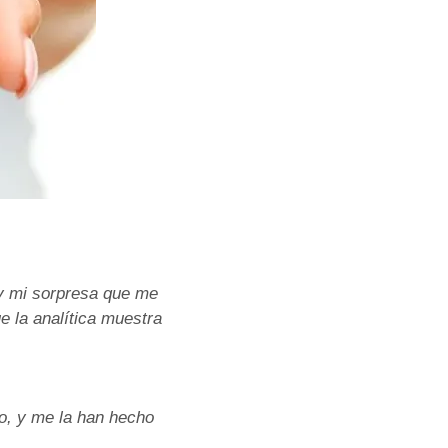
 y mi sorpresa que me
e la analítica muestra
o, y me la han hecho