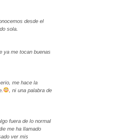
conocemos desde el
do sola.
ue ya me tocan buenas
erio, me hace la
e.
, ni una palabra de
lgo fuera de lo normal
die me ha llamado
sado ver mis