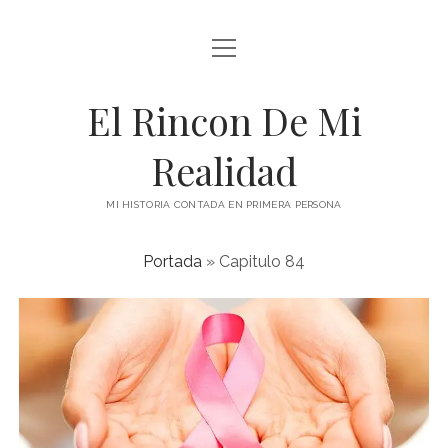
abrir
menú
El Rincon De Mi
Realidad
MI HISTORIA CONTADA EN PRIMERA PERSONA
Portada
»
Capitulo 84