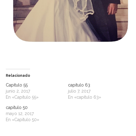
Relacionado
Capitulo 55
capitulo 63
junio 2, 2017
julio 7, 2017
En «Capitulo 55»
En «capitulo 63»
capitulo 50
mayo 12, 2017
En «Capitulo 50»