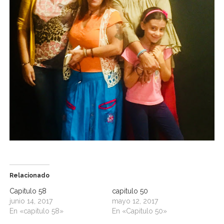
Relacionado
Capitulo 58
capitulo 50
junio 14, 2017
mayo 12, 2017
En «capitulo 58»
En «Capitulo 50»