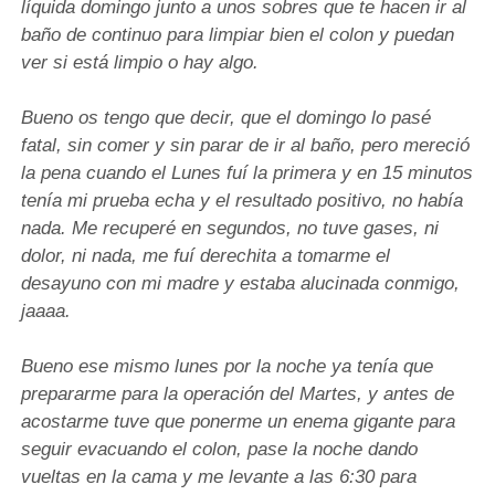
líquida domingo junto a unos sobres que te hacen ir al
baño de continuo para limpiar bien el colon y puedan
ver si está limpio o hay algo.
Bueno os tengo que decir, que el domingo lo pasé
fatal, sin comer y sin parar de ir al baño, pero mereció
la pena cuando el Lunes fuí la primera y en 15 minutos
tenía mi prueba echa y el resultado positivo, no había
nada. Me recuperé en segundos, no tuve gases, ni
dolor, ni nada, me fuí derechita a tomarme el
desayuno con mi madre y estaba alucinada conmigo,
jaaaa.
Bueno ese mismo lunes por la noche ya tenía que
prepararme para la operación del Martes, y antes de
acostarme tuve que ponerme un enema gigante para
seguir evacuando el colon, pase la noche dando
vueltas en la cama y me levante a las 6:30 para