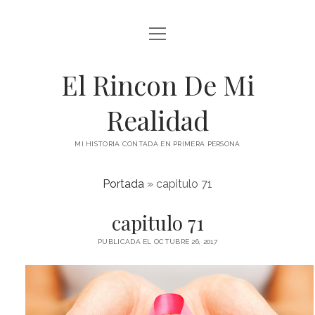
abrir
menú
El Rincon De Mi
Realidad
MI HISTORIA CONTADA EN PRIMERA PERSONA
Portada
»
capitulo 71
capitulo 71
PUBLICADA EL OCTUBRE 26, 2017