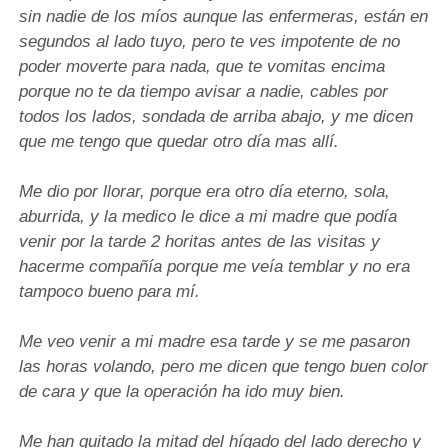
sin nadie de los míos aunque las enfermeras, están en
segundos al lado tuyo, pero te ves impotente de no
poder moverte para nada, que te vomitas encima
porque no te da tiempo avisar a nadie, cables por
todos los lados, sondada de arriba abajo, y me dicen
que me tengo que quedar otro día mas allí.
Me dio por llorar, porque era otro día eterno, sola,
aburrida, y la medico le dice a mi madre que podía
venir por la tarde 2 horitas antes de las visitas y
hacerme compañía porque me veía temblar y no era
tampoco bueno para mí.
Me veo venir a mi madre esa tarde y se me pasaron
las horas volando, pero me dicen que tengo buen color
de cara y que la operación ha ido muy bien.
Me han quitado la mitad del hígado del lado derecho y