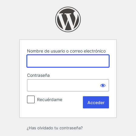
Acceder
Nombre de usuario o correo electrónico
Contraseña
Recuérdame
¿Has olvidado tu contraseña?